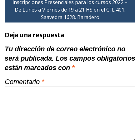
inscripciones Presenciales para los cursos 2022 –
De Lunes a Viernes de 19 a 21 HS en el CFL 401.
Saavedra 1628. Baradero
Deja una respuesta
Tu dirección de correo electrónico no
será publicada.
Los campos obligatorios
están marcados con
*
Comentario
*