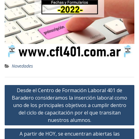
Novedades
Navegación
Desde el Centro de Formación Laboral 401 de
de
Baradero consideramos la inserción laboral como
entradas
uno de los principales objetivos a cumplir dentro
del ciclo de capacitación por el que transitan
nuestros alumnos.
A partir de HOY, se encuentran abiertas las