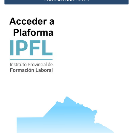
de
entradas