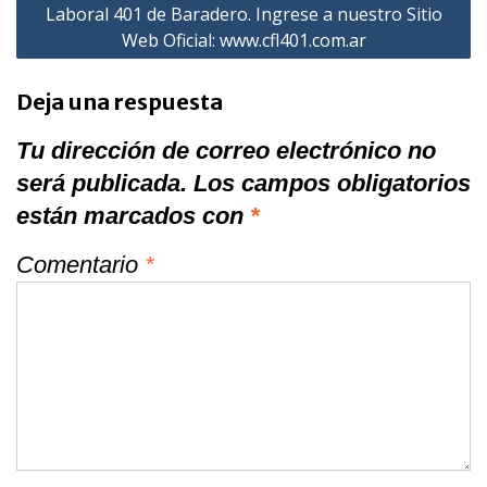
Laboral 401 de Baradero. Ingrese a nuestro Sitio
Web Oficial: www.cfl401.com.ar
Deja una respuesta
Tu dirección de correo electrónico no
será publicada.
Los campos obligatorios
están marcados con
*
Comentario
*