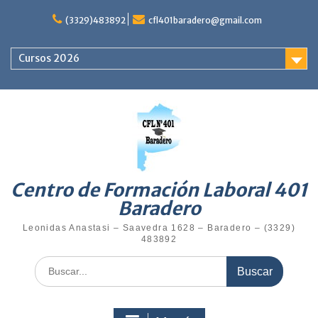
Saltar
al
(3329)483892
cfl401baradero@gmail.com
contenido
Cursos 2026
Centro de Formación Laboral 401
Baradero
Leonidas Anastasi – Saavedra 1628 – Baradero – (3329)
483892
Buscar: