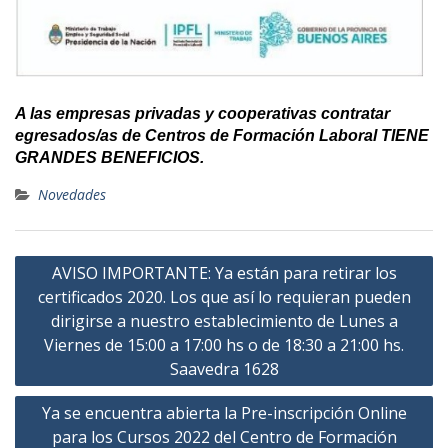
A las empresas privadas y cooperativas contratar
egresados/as de Centros de Formación Laboral TIENE
GRANDES BENEFICIOS.
Novedades
Navegación
AVISO IMPORTANTE: Ya están para retirar los
de
certificados 2020. Los que así lo requieran pueden
entradas
dirigirse a nuestro establecimiento de Lunes a
Viernes de 15:00 a 17:00 hs o de 18:30 a 21:00 hs.
Saavedra 1628
Ya se encuentra abierta la Pre-inscripción Online
para los Cursos 2022 del Centro de Formación