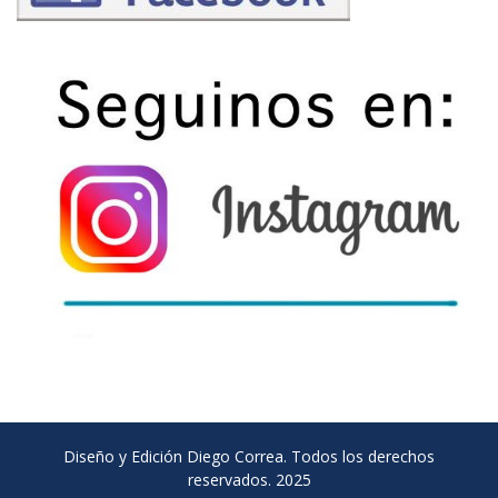
Diseño y Edición Diego Correa. Todos los derechos
reservados. 2025