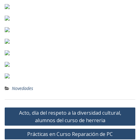
Novedades
Navegación
Acto, día del respeto a la diversidad cultural,
de
alumnos del curso de herreria
entradas
Prácticas en Curso Reparación de PC