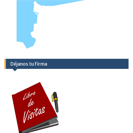
Déjanos tu Firma