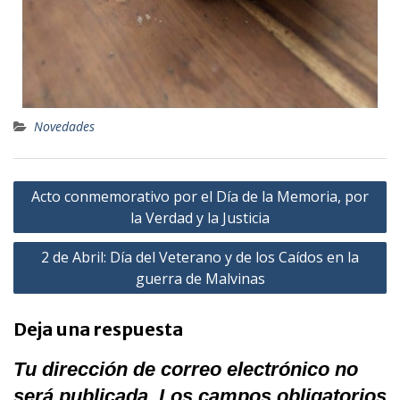
Novedades
Acto conmemorativo por el Día de la Memoria, por
la Verdad y la Justicia
2 de Abril: Día del Veterano y de los Caídos en la
guerra de Malvinas
Deja una respuesta
Tu dirección de correo electrónico no
será publicada.
Los campos obligatorios