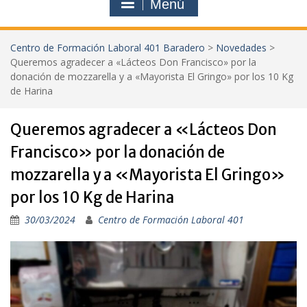
Menú
Centro de Formación Laboral 401 Baradero
>
Novedades
>
Queremos agradecer a «Lácteos Don Francisco» por la
donación de mozzarella y a «Mayorista El Gringo» por los 10 Kg
de Harina
Queremos agradecer a «Lácteos Don
Francisco» por la donación de
mozzarella y a «Mayorista El Gringo»
por los 10 Kg de Harina
30/03/2024
Centro de Formación Laboral 401