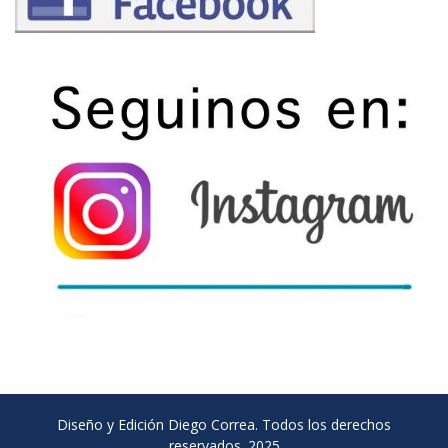
Diseño y Edición Diego Correa. Todos los derechos
reservados. 2025