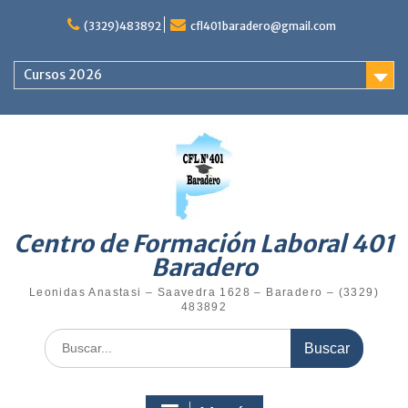
(3329)483892
cfl401baradero@gmail.com
Cursos 2026
Centro de Formación Laboral 401
Baradero
Leonidas Anastasi – Saavedra 1628 – Baradero – (3329)
483892