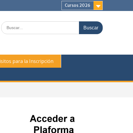
Cursos 2026
Buscar:
sitos para la Inscripción