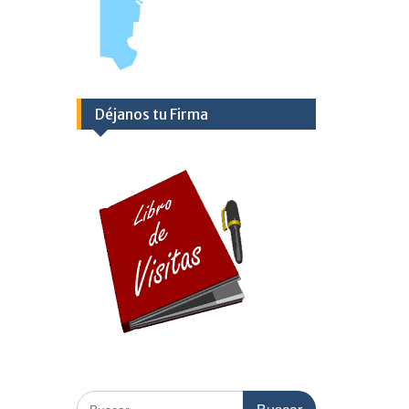
Déjanos tu Firma
Buscar: