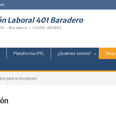
om
ón Laboral 401 Baradero
28 – Baradero – (3329) 483892
Plataforma IPFL
¿Quiénes somos?
Requi
tos para la Inscripción
ión