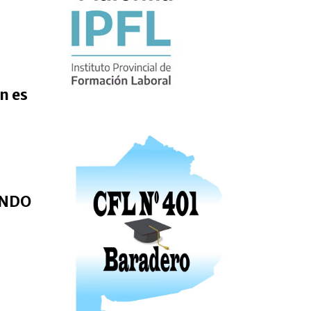
n es
ANDO