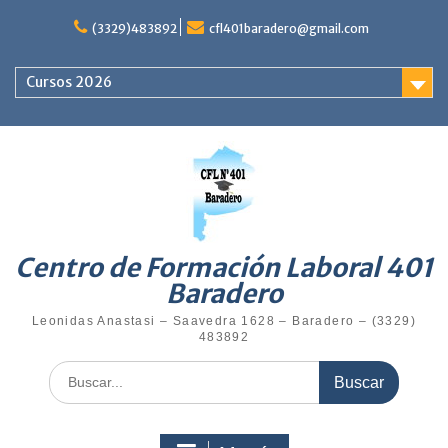
(3329)483892
cfl401baradero@gmail.com
Cursos 2026
Centro de Formación Laboral 401
Baradero
Leonidas Anastasi – Saavedra 1628 – Baradero – (3329)
483892