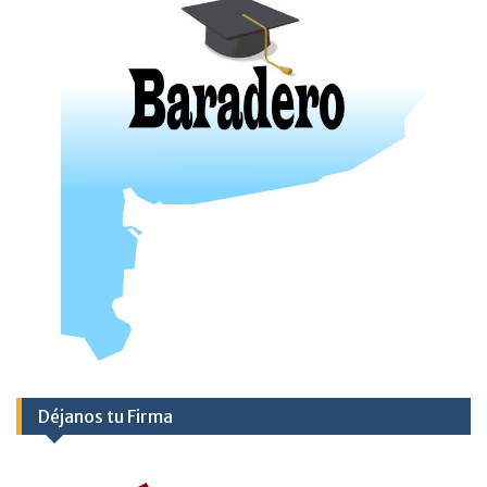
Déjanos tu Firma