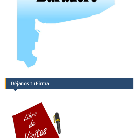
Déjanos tu Firma