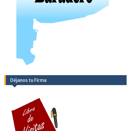
Déjanos tu Firma