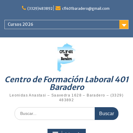
(3329)483892
cfl401baradero@gmail.com
Cursos 2026
Centro de Formación Laboral 401
Baradero
Leonidas Anastasi – Saavedra 1628 – Baradero – (3329)
483892