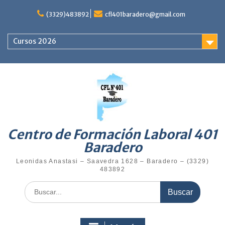
(3329)483892
cfl401baradero@gmail.com
Cursos 2026
Centro de Formación Laboral 401
Baradero
Leonidas Anastasi – Saavedra 1628 – Baradero – (3329)
483892