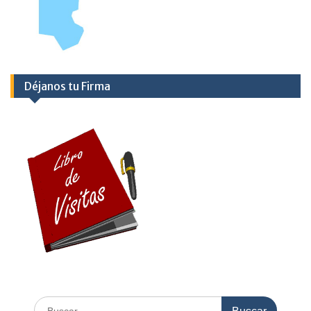
Déjanos tu Firma