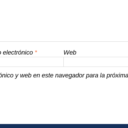
 electrónico
*
Web
ónico y web en este navegador para la próxim