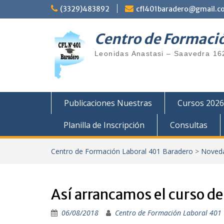
Saltar
(3329)483892
cfl401baradero@gmail.c
al
contenido
Centro de Formaci
Leonidas Anastasi – Saavedra 16
Publicaciones Nuestras
Cursos 2026
Planilla de Inscripción
Consultas
Centro de Formación Laboral 401 Baradero
>
Noved
Así arrancamos el curso de
06/08/2018
Centro de Formación Laboral 401