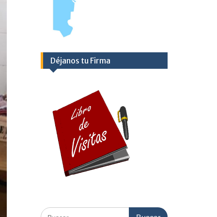
Déjanos tu Firma
Buscar: