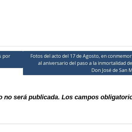
s por
Fotos del acto del 17 de Agosto, en conmemor
al aniversario del paso a la inmortalidad de
Don José de San M
o no será publicada.
Los campos obligatori