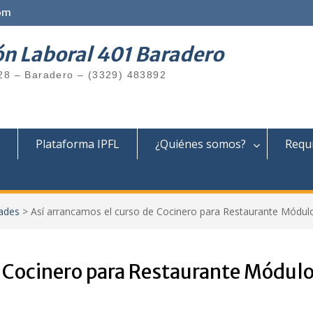
om
ón Laboral 401 Baradero
28 – Baradero – (3329) 483892
Plataforma IPFL
¿Quiénes somos?
Requi
ades
>
Así arrancamos el curso de Cocinero para Restaurante Módulo
 Cocinero para Restaurante Módulo