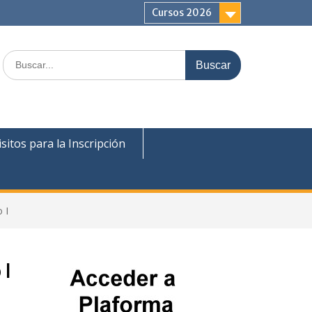
Cursos 2026
Buscar:
sitos para la Inscripción
 I
 I