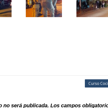
Curso Coc
o no será publicada.
Los campos obligatori