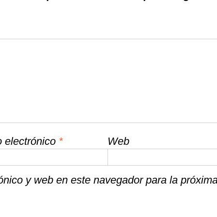
 electrónico
*
Web
ónico y web en este navegador para la próxim