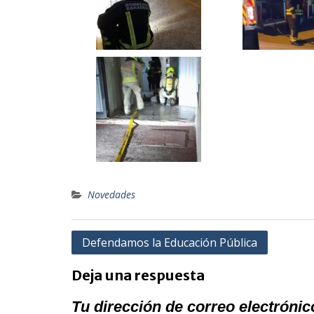
Novedades
Defendamos la Educación Pública
Deja una respuesta
Tu dirección de correo electrónic