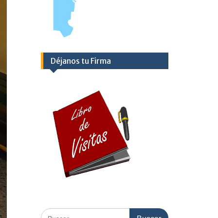
Déjanos tu Firma