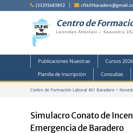
(3329)483892
cfl401baradero@gmail.c
Centro de Formaci
Leonidas Anastasi – Saavedra 16
Publicaciones Nuestras
Cursos 2026
Planilla de Inscripción
Consultas
Centro de Formación Laboral 401 Baradero
>
Noved
Simulacro Conato de Incen
Emergencia de Baradero