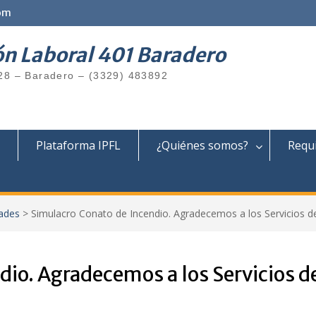
om
ón Laboral 401 Baradero
28 – Baradero – (3329) 483892
Plataforma IPFL
¿Quiénes somos?
Requi
ades
>
Simulacro Conato de Incendio. Agradecemos a los Servicios 
dio. Agradecemos a los Servicios d