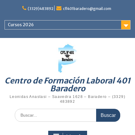
(3329)483892
cfl401baradero@gmail.com
Cursos 2026
Centro de Formación Laboral 401
Baradero
Leonidas Anastasi – Saavedra 1628 – Baradero – (3329)
483892