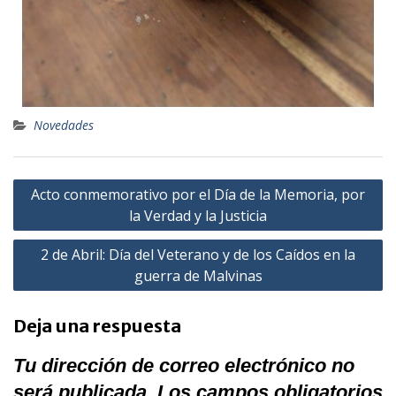
Novedades
Acto conmemorativo por el Día de la Memoria, por
la Verdad y la Justicia
2 de Abril: Día del Veterano y de los Caídos en la
guerra de Malvinas
Deja una respuesta
Tu dirección de correo electrónico no
será publicada.
Los campos obligatorios