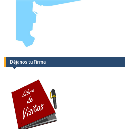
Déjanos tu Firma