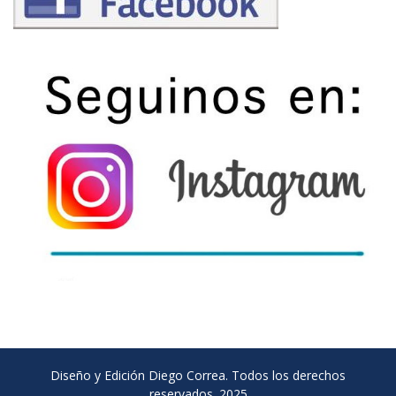
Diseño y Edición Diego Correa. Todos los derechos
reservados. 2025