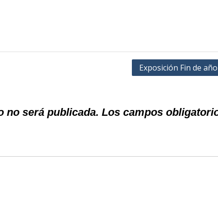
Exposición Fin de año
o no será publicada.
Los campos obligatori