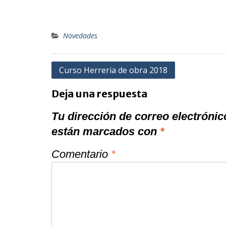
Novedades
Navegación
Curso Herreria de obra 2018
de
Deja una respuesta
entradas
Tu dirección de correo electrónic
están marcados con
*
Comentario
*