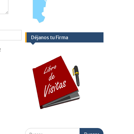
Déjanos tu Firma
a
Buscar: