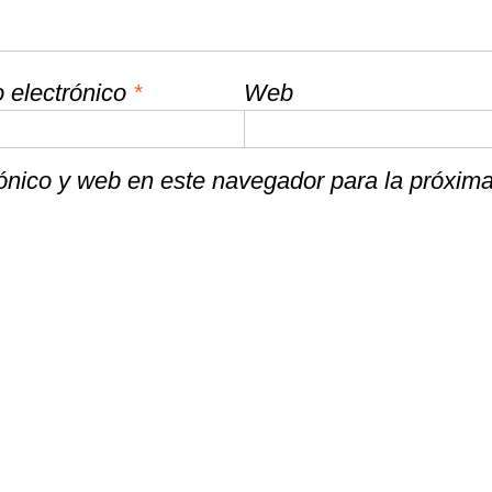
 electrónico
*
Web
ónico y web en este navegador para la próxim