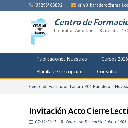
Saltar
(3329)483892
cfl401baradero@gmail.c
al
contenido
Centro de Formaci
Leonidas Anastasi – Saavedra 16
Publicaciones Nuestras
Cursos 2026
Planilla de Inscripción
Consultas
Centro de Formación Laboral 401 Baradero
>
Noved
Invitación Acto Cierre Lect
07/12/2017
Centro de Formación Laboral 401