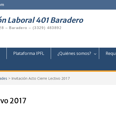
om
ón Laboral 401 Baradero
28 – Baradero – (3329) 483892
Plataforma IPFL
¿Quiénes somos?
Requi
ades
>
Invitación Acto Cierre Lectivo 2017
ivo 2017