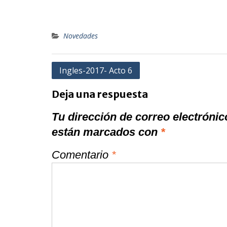
Novedades
Navegación
Ingles-2017- Acto 6
de
Deja una respuesta
entradas
Tu dirección de correo electrónic
están marcados con
*
Comentario
*