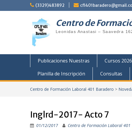
Saltar
(3329)483892
cfl401baradero@gmail.c
al
contenido
Centro de Formaci
Leonidas Anastasi – Saavedra 16
Publicaciones Nuestras
Cursos 2026
Planilla de Inscripción
Consultas
Centro de Formación Laboral 401 Baradero
>
Noved
Inglrd-2017- Acto 7
01/12/2017
Centro de Formación Laboral 401