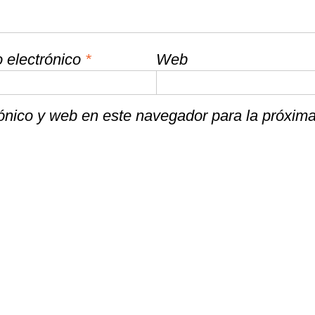
 electrónico
*
Web
ónico y web en este navegador para la próxim