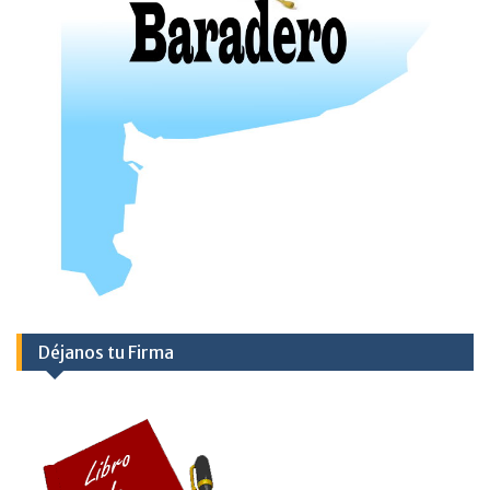
Déjanos tu Firma