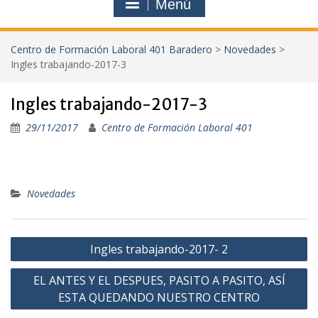
Menú
Centro de Formación Laboral 401 Baradero
>
Novedades
>
Ingles trabajando-2017-3
Ingles trabajando-2017-3
29/11/2017
Centro de Formación Laboral 401
Novedades
Navegación
Ingles trabajando-2017- 2
de
EL ANTES Y EL DESPUES, PASITO A PASITO, ASÍ
entradas
ESTA QUEDANDO NUESTRO CENTRO