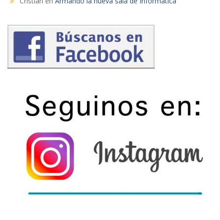
Cristián
en
Armando la nueva sala de Informática