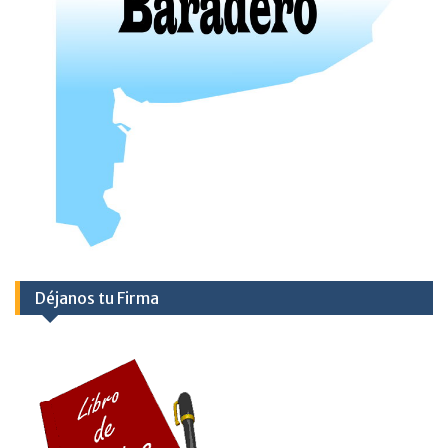
Déjanos tu Firma