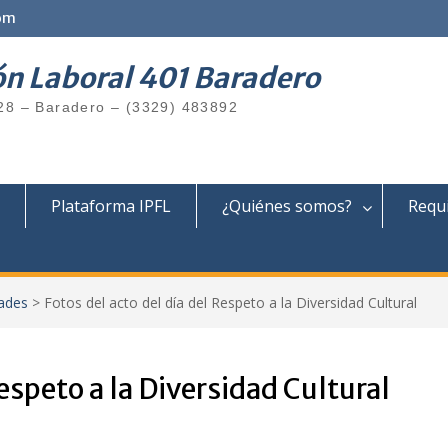
om
ón Laboral 401 Baradero
28 – Baradero – (3329) 483892
Plataforma IPFL
¿Quiénes somos?
Requi
ades
>
Fotos del acto del día del Respeto a la Diversidad Cultural
Respeto a la Diversidad Cultural