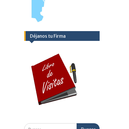
Déjanos tu Firma
Buscar: