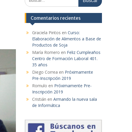
Comentarios recientes
Graciela Pintos
en
Curso:
Elaboración de Alimentos a Base de
Productos de Soja
María Romero
en
Feliz Cumpleaños
Centro de Formación Laboral 401.
35 años
Diego Correa
en
Próximamente
Pre-Inscripción 2019
Romulo
en
Próximamente Pre-
Inscripción 2019
Cristián
en
Armando la nueva sala
de Informática