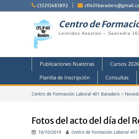
Saltar
(3329)483892
cfl401baradero@gmail.c
al
contenido
Centro de Formaci
Leonidas Anastasi – Saavedra 16
Publicaciones Nuestras
Cursos 2026
Planilla de Inscripción
Consultas
Centro de Formación Laboral 401 Baradero
>
Noved
Fotos del acto del día del 
16/10/2019
Centro de Formación Laboral 401