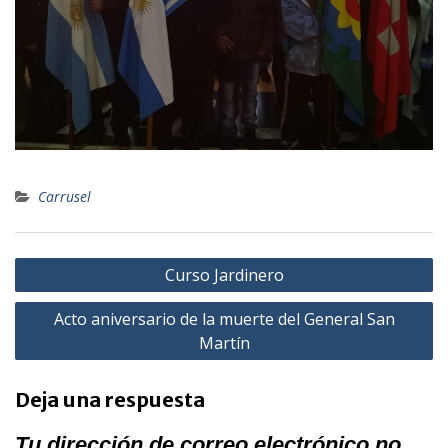
Carrusel
Navegación
Curso Jardinero
de
Acto aniversario de la muerte del General San
entradas
Martín
Deja una respuesta
Tu dirección de correo electrónico no