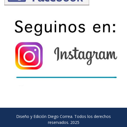
Diseño y Edición Diego Correa. Todos los derechos
reservados. 2025