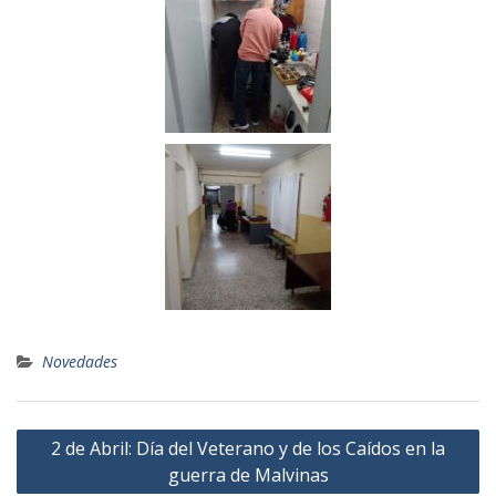
Novedades
2 de Abril: Día del Veterano y de los Caídos en la
guerra de Malvinas