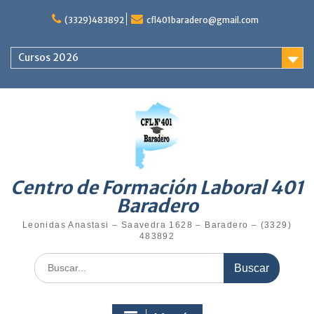
(3329)483892
cfl401baradero@gmail.com
Cursos 2026
Centro de Formación Laboral 401
Baradero
Leonidas Anastasi – Saavedra 1628 – Baradero – (3329)
483892