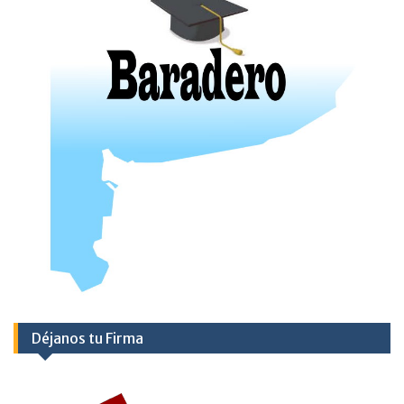
Déjanos tu Firma