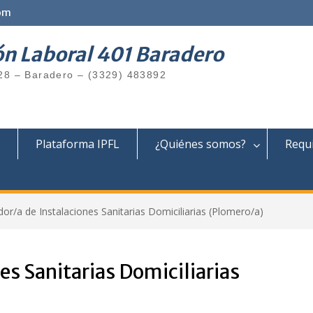
om
ón Laboral 401 Baradero
28 – Baradero – (3329) 483892
Plataforma IPFL
¿Quiénes somos?
Requi
or/a de Instalaciones Sanitarias Domiciliarias (Plomero/a)
s Sanitarias Domiciliarias