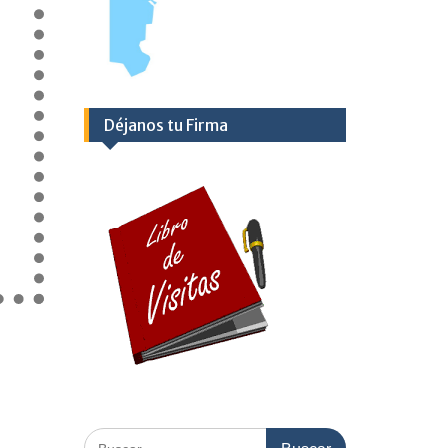
Déjanos tu Firma