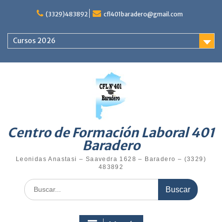
(3329)483892
cfl401baradero@gmail.com
Cursos 2026
Centro de Formación Laboral 401
Baradero
Leonidas Anastasi – Saavedra 1628 – Baradero – (3329)
483892