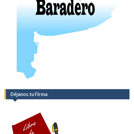
Déjanos tu Firma