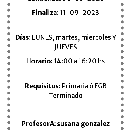
Finaliza:
11-09-2023
Días:
LUNES, martes, miercoles Y
JUEVES
Horario:
14:00 a 16:20 hs
Requisitos:
Primaria ó EGB
Terminado
ProfesorA:
susana gonzalez