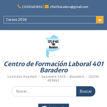
(3329)483892
cfl401baradero@gmail.com
Cursos 2026
Centro de Formación Laboral 401
Baradero
Leonidas Anastasi – Saavedra 1628 – Baradero – (3329)
483892