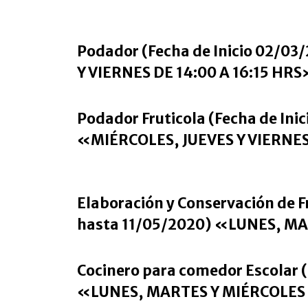
Podador (Fecha de Inicio 02/0
Y VIERNES DE 14:00 A 16:15 HRS
Podador Fruticola (Fecha de In
«MIÉRCOLES, JUEVES Y VIERNES 
Elabor
ación y Conservación de F
hasta 11/05/2020) «LUNES, MA
Cocinero para comedor Escolar 
«LUNES, MARTES Y MIÉRCOLES D