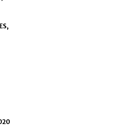
ES,
2020