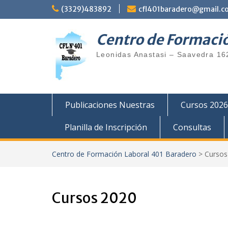
(3329)483892
cfl401baradero@gmail.c
Centro de Formaci
Leonidas Anastasi – Saavedra 16
Publicaciones Nuestras
Cursos 2026
Planilla de Inscripción
Consultas
Centro de Formación Laboral 401 Baradero
>
Cursos
Cursos 2020