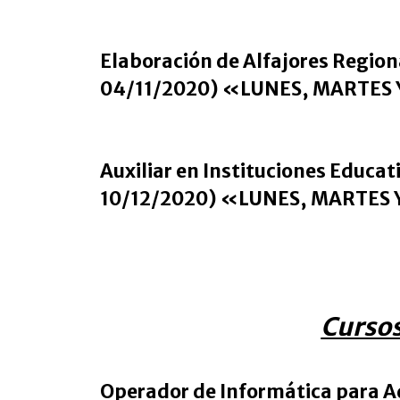
Elaboración de Alfajores Region
04/11/2020) «LUNES, MARTES Y
Auxiliar en Instituciones Educat
10/12/2020) «LUNES, MARTES Y
Cursos
Operador de Informática para Ad