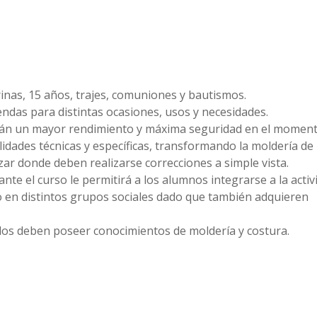
rinas, 15 años, trajes, comuniones y bautismos.
rendas para distintas ocasiones, usos y necesidades.
rán un mayor rendimiento y máxima seguridad en el momen
lidades técnicas y específicas, transformando la moldería de
ar donde deben realizarse correcciones a simple vista.
nte el curso le permitirá a los alumnos integrarse a la activ
lo en distintos grupos sociales dado que también adquieren
ados deben poseer conocimientos de moldería y costura.