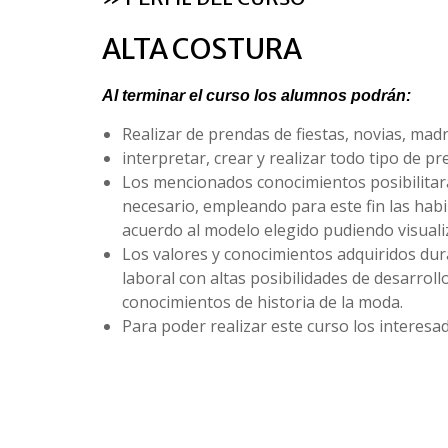
ALTA COSTURA
Al terminar el curso los alumnos podrán:
Realizar de prendas de fiestas, novias, mad
interpretar, crear y realizar todo tipo de p
Los mencionados conocimientos posibilita
necesario, empleando para este fin las habi
acuerdo al modelo elegido pudiendo visualiz
Los valores y conocimientos adquiridos dura
laboral con altas posibilidades de desarrol
conocimientos de historia de la moda.
Para poder realizar este curso los interes