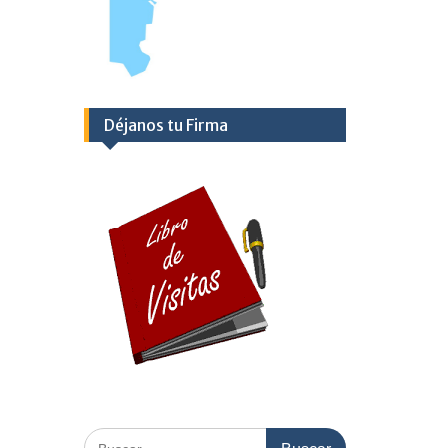
Déjanos tu Firma
Buscar: